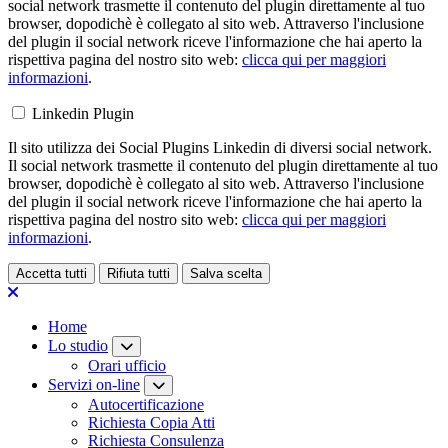
social network trasmette il contenuto del plugin direttamente al tuo
browser, dopodichè è collegato al sito web. Attraverso l'inclusione
del plugin il social network riceve l'informazione che hai aperto la
rispettiva pagina del nostro sito web:
clicca qui per maggiori
informazioni
.
Linkedin Plugin
Il sito utilizza dei Social Plugins Linkedin di diversi social network.
Il social network trasmette il contenuto del plugin direttamente al tuo
browser, dopodichè è collegato al sito web. Attraverso l'inclusione
del plugin il social network riceve l'informazione che hai aperto la
rispettiva pagina del nostro sito web:
clicca qui per maggiori
informazioni
.
Accetta tutti
Rifiuta tutti
Salva scelta
Loading...
Home
Lo studio
Orari ufficio
Servizi on-line
Autocertificazione
Richiesta Copia Atti
Richiesta Consulenza