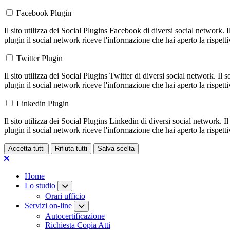
Facebook Plugin
Il sito utilizza dei Social Plugins Facebook di diversi social network. 
plugin il social network riceve l'informazione che hai aperto la rispett
Twitter Plugin
Il sito utilizza dei Social Plugins Twitter di diversi social network. Il
plugin il social network riceve l'informazione che hai aperto la rispett
Linkedin Plugin
Il sito utilizza dei Social Plugins Linkedin di diversi social network. 
plugin il social network riceve l'informazione che hai aperto la rispett
Accetta tutti
Rifiuta tutti
Salva scelta
Loading...
Home
Lo studio
Orari ufficio
Servizi on-line
Autocertificazione
Richiesta Copia Atti