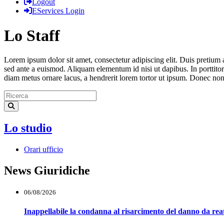
Logout
EServices Login
Lo Staff
Lorem ipsum dolor sit amet, consectetur adipiscing elit. Duis pretium 
sed ante a euismod. Aliquam elementum id nisi ut dapibus. In porttitor m
diam metus ornare lacus, a hendrerit lorem tortor ut ipsum. Donec non
Lo studio
Orari ufficio
News Giuridiche
06/08/2026
Inappellabile la condanna al risarcimento del danno da reat