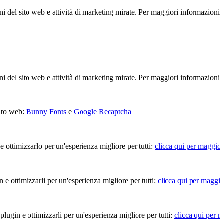
ioni del sito web e attività di marketing mirate. Per maggiori informazioni
ioni del sito web e attività di marketing mirate. Per maggiori informazioni
sito web:
Bunny Fonts
e
Google Recaptcha
 e ottimizzarlo per un'esperienza migliore per tutti:
clicca qui per maggio
in e ottimizzarli per un'esperienza migliore per tutti:
clicca qui per maggi
 plugin e ottimizzarli per un'esperienza migliore per tutti:
clicca qui per