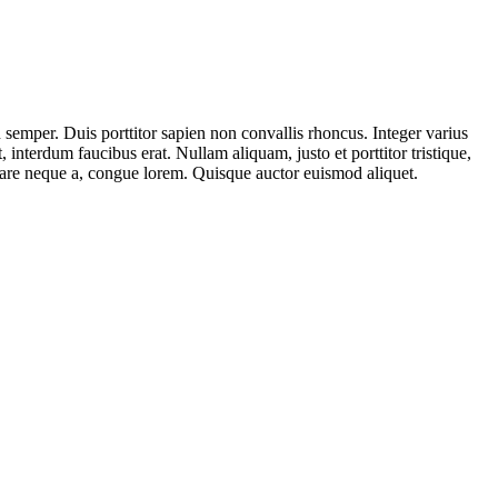
 semper. Duis porttitor sapien non convallis rhoncus. Integer varius
 interdum faucibus erat. Nullam aliquam, justo et porttitor tristique,
rnare neque a, congue lorem. Quisque auctor euismod aliquet.