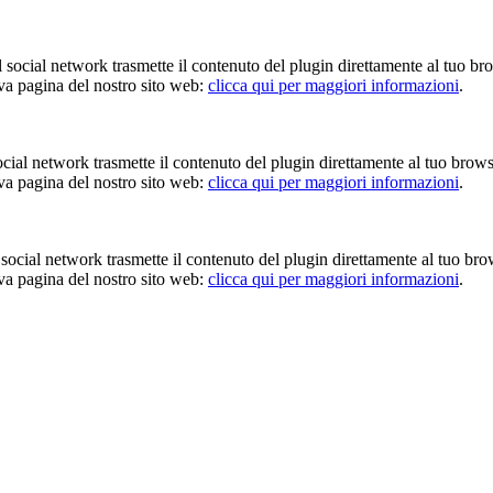
Il social network trasmette il contenuto del plugin direttamente al tuo br
iva pagina del nostro sito web:
clicca qui per maggiori informazioni
.
 social network trasmette il contenuto del plugin direttamente al tuo brow
iva pagina del nostro sito web:
clicca qui per maggiori informazioni
.
Il social network trasmette il contenuto del plugin direttamente al tuo br
iva pagina del nostro sito web:
clicca qui per maggiori informazioni
.