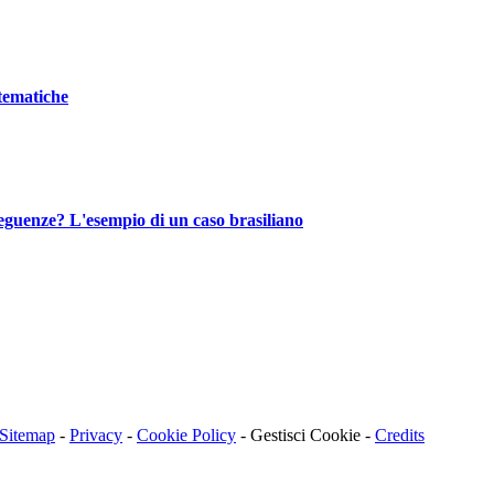
stematiche
nseguenze? L'esempio di un caso brasiliano
Sitemap
-
Privacy
-
Cookie Policy
-
Gestisci Cookie
-
Credits