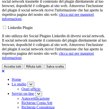
social network trasmette il contenuto del plugin direttamente al tuo
browser, dopodichè è collegato al sito web. Attraverso l'inclusione
del plugin il social network riceve l'informazione che hai aperto la
rispettiva pagina del nostro sito web:
clicca qui per maggiori
informazioni
.
Linkedin Plugin
Il sito utilizza dei Social Plugins Linkedin di diversi social network.
Il social network trasmette il contenuto del plugin direttamente al tuo
browser, dopodichè è collegato al sito web. Attraverso l'inclusione
del plugin il social network riceve l'informazione che hai aperto la
rispettiva pagina del nostro sito web:
clicca qui per maggiori
informazioni
.
Accetta tutti
Rifiuta tutti
Salva scelta
Loading...
Home
Lo studio
Orari ufficio
Servizi on-line
Autocertificazione
Richiesta Copia Atti
Richiesta Consulenza