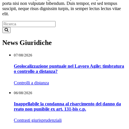
porta nisi non vulputate bibendum. Duis tempor, est sed tempus
suscipit, neque risus dignissim turpis, in semper lectus lectus vitae
elit.
News Giuridiche
07/08/2026
Geolocalizzazione puntuale nel Lavoro Agile: timbratura
o controllo a distanza?
Controlli a distanza
06/08/2026
Inappellabile la condanna al risarcimento del danno da
reato non punibile ex art. 131-bis c.p.
Contrasti giurisprudenziali