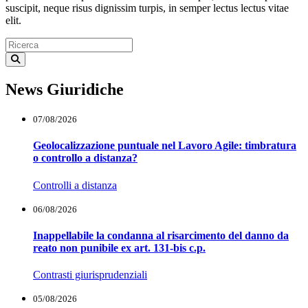
suscipit, neque risus dignissim turpis, in semper lectus lectus vitae
elit.
News Giuridiche
07/08/2026
Geolocalizzazione puntuale nel Lavoro Agile: timbratura
o controllo a distanza?
Controlli a distanza
06/08/2026
Inappellabile la condanna al risarcimento del danno da
reato non punibile ex art. 131-bis c.p.
Contrasti giurisprudenziali
05/08/2026