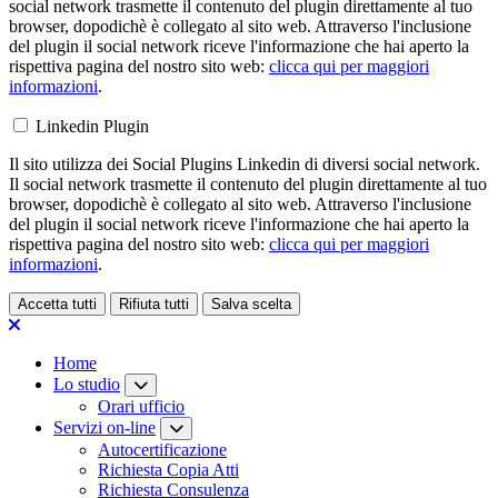
social network trasmette il contenuto del plugin direttamente al tuo
browser, dopodichè è collegato al sito web. Attraverso l'inclusione
del plugin il social network riceve l'informazione che hai aperto la
rispettiva pagina del nostro sito web:
clicca qui per maggiori
informazioni
.
Linkedin Plugin
Il sito utilizza dei Social Plugins Linkedin di diversi social network.
Il social network trasmette il contenuto del plugin direttamente al tuo
browser, dopodichè è collegato al sito web. Attraverso l'inclusione
del plugin il social network riceve l'informazione che hai aperto la
rispettiva pagina del nostro sito web:
clicca qui per maggiori
informazioni
.
Accetta tutti
Rifiuta tutti
Salva scelta
Loading...
Home
Lo studio
Orari ufficio
Servizi on-line
Autocertificazione
Richiesta Copia Atti
Richiesta Consulenza